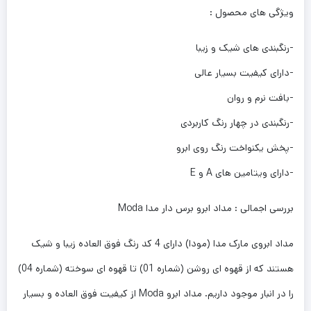
ویژگی های محصول :
-رنگبندی های شیک و زیبا
-دارای کیفیت بسیار عالی
-بافت نرم و روان
-رنگبندی در چهار رنگ کاربردی
-پخش یکنواخت رنگ روی ابرو
-دارای ویتامین های A و E
بررسی اجمالی : مداد ابرو برس دار مدا Moda
مداد ابروی مارک مدا (مودا) دارای 4 کد رنگ فوق العاده زیبا و شیک
هستند که از قهوه ای روشن (شماره 01) تا قهوه ای سوخته (شماره 04)
را در انبار موجود داریم. مداد ابرو Moda از کیفیت فوق العاده و بسیار