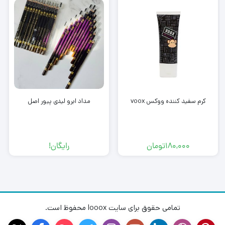
کرم سفید کننده ووکس voox
مداد ابرو لیدی پیور اصل
180,000
تومان
رایگان!
تمامی حقوق برای سایت looox محفوظ است.