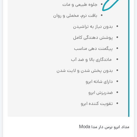
جلوه طبیعی و مات
بافت نرم، مخملی و روان
بدون نیاز به تراشیدن
پوشش دهندگی کامل
پیگمنت دهی مناسب
ماندگاری بالا و ضد آب
بدون پخش شدن و لایت شدن
دارای شانه ابرو
ضدریزش ابرو
تقویت کننده ابرو
مداد ابرو برس دار مدا Moda