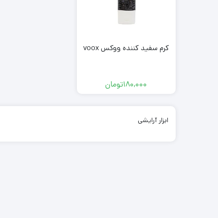
کرم سفید کننده ووکس voox
180,000
تومان
ابزار آرایشی