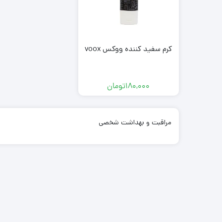
کرم سفید کننده ووکس voox
180,000
تومان
مراقبت و بهداشت شخصی