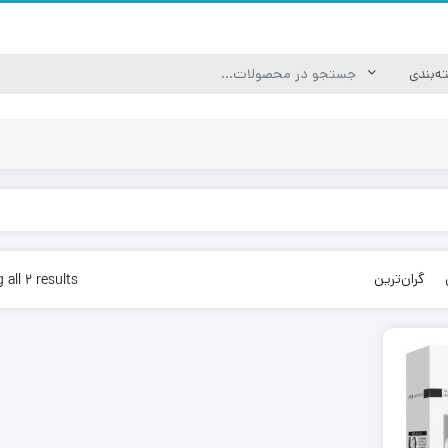
گران‌ترین
all 2 results