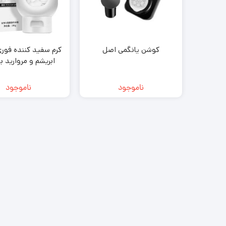
کوشن یانگمی اصل
کرم سفید کننده فور
ابریشم و مروارید ب
180گرمی
ناموجود
ناموجود