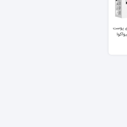
ی پوست
یوآکوا