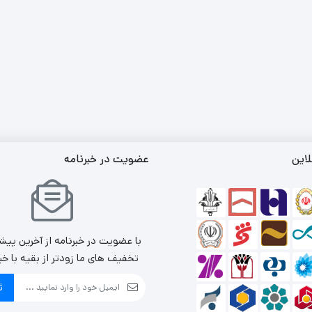
لاین
عضویت در خبرنامه
با عضویت در خبرنامه از آخرین پیش
تخفیف های ما زودتر از بقیه با خب
ث