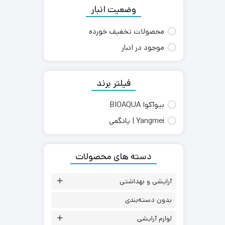
وضعیت انبار
محصولات تخفیف خورده
موجود در انبار
فیلتر برند
بیوآکوا BIOAQUA
Yangmei | یانگمی
دسته های محصولات
آرایشی و بهداشتی
بدون دسته‌بندی
لوازم آرایشی