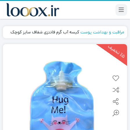
مراقبت و بهداشت پوست
کیسه آب گرم فانتزی شفاف سایز کوچک
5
ت
خ
ف
ی
٪
ف