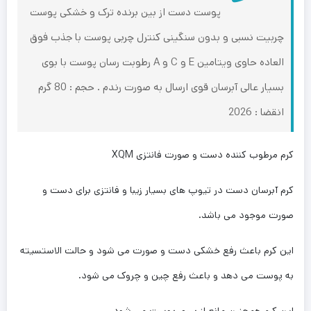
پوست دست از بین برنده ترک و خشکی پوست
چربیت نسبی و بدون سنگینی کنترل چربی پوست با جذب فوق
العاده حاوی ویتامین E و C و A رطوبت رسان پوست با بوی
بسیار عالی آبرسان قوی ارسال به صورت رندم . حجم : 80 گرم
انقضا : 2026
کرم مرطوب کننده دست و صورت فانتزی XQM
کرم آبرسان دست در تیوپ های بسیار زیبا و فانتزی برای دست و
صورت موجود می باشد.
این کرم باعث رفع خشکی دست و صورت می شود و حالت الاستسیته
به پوست می دهد و باعث رفع چین و چروک می شود.
این کرم همچنین مانع از پیری پوست می شود.