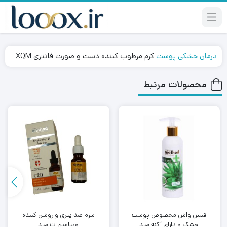
درمان خشکی پوست
کرم مرطوب کننده دست و صورت فانتزی XQM
محصولات مرتبط
فیس واش مخصوص پوست
سرم ضد پیری و روشن کننده
خشک و دارای آکنه متد
ویتامین ث متد