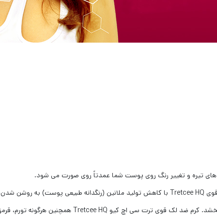
ی تیره و تغییر رنگ روی پوست شما عمدتاً روی صورت می شود.
ک می کند.,
رنگ پوست را روشن می کند و ظاهری صاف به پوست می بخشد. ک