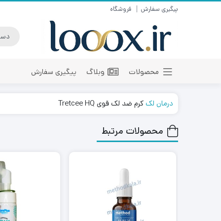
پیگیری سفارش
فروشگاه
محصولات
وبلاگ
پیگیری سفارش
درمان لک
کرم ضد لک قوی Tretcee HQ
محصولات مرتبط