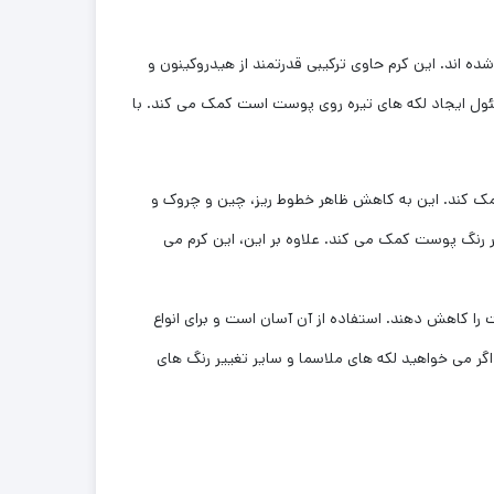
ی لکه های ملاسما طراحی شده اند. این کرم حاوی ترکیبی قدرتمند از هیدروکینون و
مسئول ایجاد لکه های تیره روی پوست است کمک می کند. با
د به یکدست شدن رنگ و بافت پوست نیز کمک کند. این به کاهش ظاهر خطوط ریز، چین و چروک و
 رنگ پوست کمک می کند. علاوه بر این، این کرم می
 رنگ های پوست را کاهش دهند. استفاده از آن آسان است و برای انواع
گر می خواهید لکه های ملاسما و سایر تغییر رنگ های