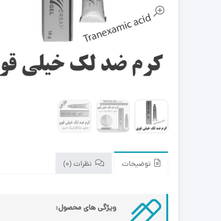
توضیحات
نظرات (0)
ویژگی های محصول: