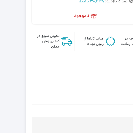
تعداد بازدید:
30,438 بازدید
ناموجود
تحویل سریع در
ه در
اصالت کالاها از
کمترین زمان
 رضایت
برترین برندها
ممکن