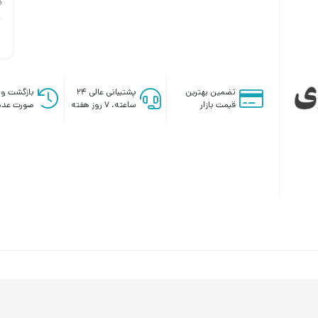
تضمین بهترین
پشتیبانی عالی ۲۴
بازگشت وج
قیمت بازار
ساعته، ۷ روز هفته
صورت عدم