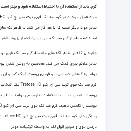
کرم، باید از استفاده آن با احتیاط استفاده شود و بهتر 
سایر مواد دیگر است که با هم کار می کنند تا ظاهر لکه ه
استفاده منظم از کرم ضد لک، می توانید انتظار بهبود ظاهر
سایر علائم پیری کمک می کند. همچنین به روشن شدن پوست
تواند به کاهش حساسیت و قرمزی پوست کمک کند و آن را به
کرم ضد لک قوی ت
پوست مناسب است. با استفاده مداوم، می توانید انتظار دا
پوست را کاهش دهید، کرم ضد لک قوی ترت سی اچ کیو Tretcee HQ بهترین انتخاب برای شماست!
ویژگی های کرم ضد لک قوی ترت سی اچ کیو Tretcee HQ:
درمان قوی و سریع انواع لک به واسطه ترکیبات موثر