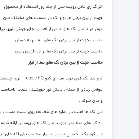
اثر گذاری قابل رویت پس از چند روز استفاده از محصول
جهت از بین بردن هر نوع لک در قسمت های مختلف بدن
موثر در درمان لک های ناشی از افتاب، جای جوش،
لیزر
، پی
مناسب جهت از بین بردن لک های مقاوم به درمان
مناسب جهت از بین بردن لک ها بر اثر افزایش سن
مناسب جهت از بین بردن لک های بعد از لیزر
کرم ضد لک قوی ترت سی اچ کیو Tretcee HQ برای چیست؟
عوامل زیادی از جمله : تابش نور خورشید ، تغذیه نامناس
و بدن شوند .
این لک ها اغلب در اندازه های مختلف روی پشت دست ، پش
راه کار های متفاوتی برای درمان لک های پوستی ارائه شده اند .یکی از بهترین 
این کرم یک محصول درمانی بسیار محبوب برای لکه های تیره 