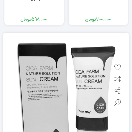
700,000
تومان
598,000
تومان