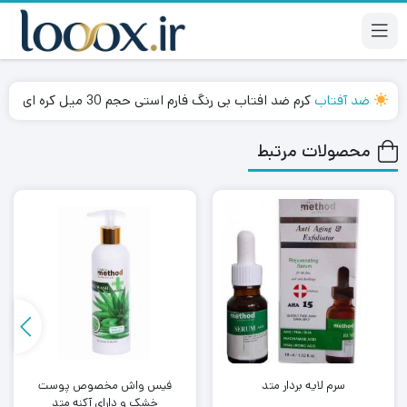
ضد آفتاب
کرم ضد افتاب بی رنگ فارم استی حجم 30 میل کره ای
محصولات مرتبط
سرم لایه بردار متد
فیس واش مخصوص پوست
خشک و دارای آکنه متد