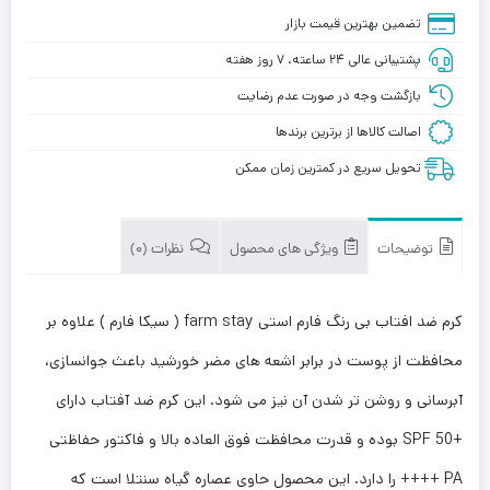
تضمین بهترین قیمت بازار
پشتیبانی عالی ۲۴ ساعته، ۷ روز هفته
بازگشت وجه در صورت عدم رضایت
اصالت کالاها از برترین برندها
تحویل سریع در کمترین زمان ممکن
توضیحات
ویژگی های محصول
نظرات (0)
کرم ضد افتاب بی رنگ فارم استی farm stay ( سیکا فارم ) علاوه بر
محافظت از پوست در برابر اشعه های مضر خورشید باعث جوانسازی،
آبرسانی و روشن تر شدن آن نیز می شود. این کرم ضد آفتاب دارای
+SPF 50 بوده و قدرت محافظت فوق العاده بالا و فاکتور حفاظتی
PA ++++ را دارد. این محصول حاوی عصاره گیاه سنتلا است که