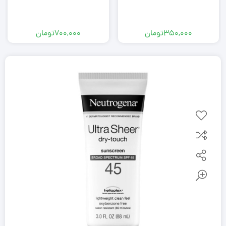
350,000
تومان
700,000
تومان