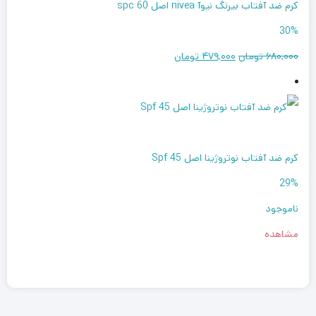
کرم ضد آفتاب بیرنگ نیوآ nivea اصل spc 60
30%
۶۸۰,۰۰۰ تومان
۴۷۹,۰۰۰ تومان
کرم ضد آفتاب نوتروژینا اصل Spf 45
29%
ناموجود
مشاهده