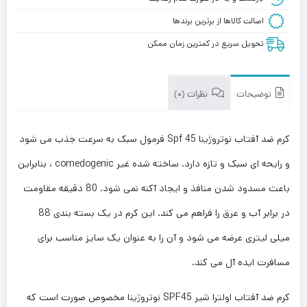
اصالت کالاها از برترین برندها
تحویل سریع در کمترین زمان ممکن
توضیحات
نظرات (0)
کرم ضد آفتاب نوتروژینا Spf 45 فرمول سبک به سرعت جذب می شود
و رایحه ای سبک و تازه دارد. ساخته شده غیر comedogenic ، بنابراین
باعث مسدود شدن منافذ و ایجاد آکنه نمی شود. 80 دقیقه مقاومت
در برابر آب و عرق را فراهم می کند. این کرم در یک بسته بندی 88
میلی لیتری عرضه می شود و آن را به عنوان یک سایز مناسب برای
مسافرت ایده آل می کند.
کرم ضد آفتاب اولترا شیر SPF45 نوتروژینا مخصوص صورت است که