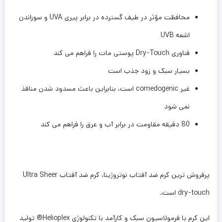
محافظت مؤثر در طیف گسترده در برابر پیری UVA و سوزاندن
اشعه UVB
فناوری Dry-Touch پوستی مات را فراهم می کند
بسیار سبک و زود جذب است
غیر comedogenic است، بنابراین باعث مسدود شدن منافذ
نمی شود
80 دقیقه مقاومت در برابر آب و عرق را فراهم می کند
پرفروش ترین کرم ضد آفتاب نوتروژینا، کرم ضد آفتاب Ultra Sheer
dry-touch است.
این کرم با فرمولاسیون سبک و کارآمد با تکنولوژی Helioplex® تولید