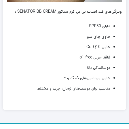
ویژگی‌های ضد آفتاب بی بی کرم سناتور SENATOR BB CREAM :
دارای SPF50
حاوی چای سبز
حاوی Co-Q10
فاقد چربی oil-free
پوشانندگی بالا
حاوی ویتامین‌های
A
،
C
، و
E
مناسب برای پوست‌های نرمال، چرب و مختلط