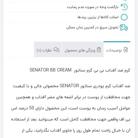
بازگشت وجه در صورت عدم رضایت
اصالت کالاها از برترین برندها
تحویل سریع در کمترین زمان ممکن
توضیحات
ویژگی های محصول
نظرات (0)
کرم ضد آفتاب بی بی کرم سناتور SENATOR BB CREAM
ضد آفتاب کرم پودری سناتور SENATOR محصولی عالی و با کیفیت
جهت محافظت از پوست در برابر اشعه های مضر آفتاب و همچنین
عوامل آسیب رسان به پوست است، این محصول دارای 50 درصد اس
پی اف واقعی جهت محافظت کامل است که میتوانید بعد از استفاده
آن با خیال راحت تمام طول روز را جلوی آفتاب بگذرانید، یکی از