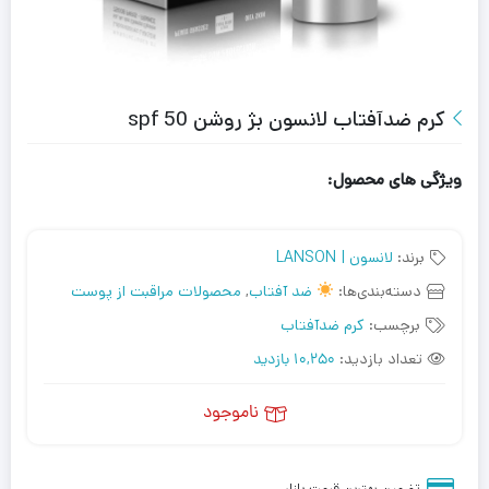
کرم ضدآفتاب لانسون بژ روشن spf 50
ویژگی های محصول:
برند:
لانسون | LANSON
دسته‌بندی‌ها:
ضد آفتاب
,
محصولات مراقبت از پوست
برچسب:
کرم ضدآفتاب
تعداد بازدید:
10,250 بازدید
ناموجود
تضمین بهترین قیمت بازار