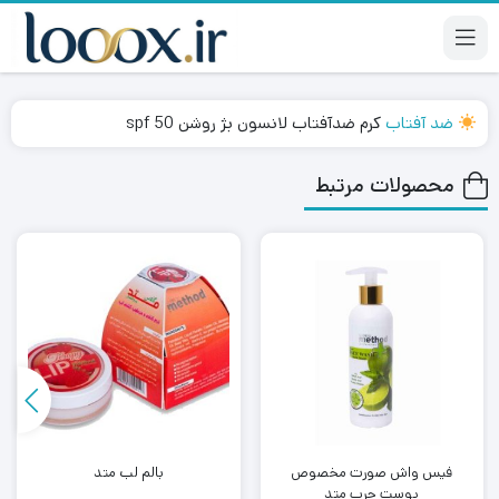
ضد آفتاب
کرم ضدآفتاب لانسون بژ روشن spf 50
محصولات مرتبط
فیس واش صورت مخصوص
بالم لب متد
پوست چرب متد