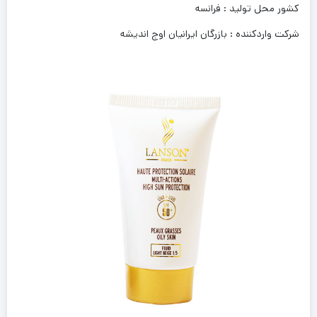
کشور محل تولید : فرانسه
شرکت واردکننده : بازرگان ایرانیان اوج اندیشه