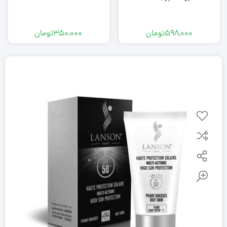
598,000
تومان
350,000
تومان