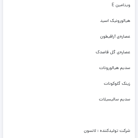
ویتامین E
هیالورونیک اسید
عصاره‌ی آراقیطون
عصاره‌ی گل قاصدک
سدیم هیالورونات
زینک گلوکونات
سدیم سالیسیلات
شرکت تولیدکننده : لانسون