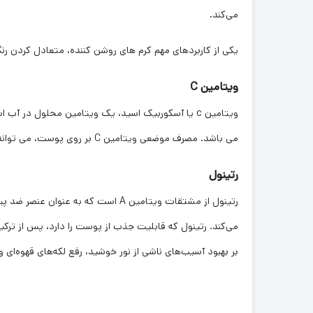
می‌کند.
یکی از کاربردهای مهم کرم های روشن کننده، متعادل کردن ر
ویتامین C
می باشد. مصرف موضعی ویتامین C بر روی پوست، می‌ تواند با عوارض اشعه فرا بنفش روی پوست که از علائم آن، آفتاب‌ سوختگی و قرمزی پوست است، مقابله کند.
رتینول
رتینول از مشتقات ویتامین A است ک
بر بهبود آسیب‌های ناشی از نور خوشید، رفع لکه‌های قهوه‌ای 