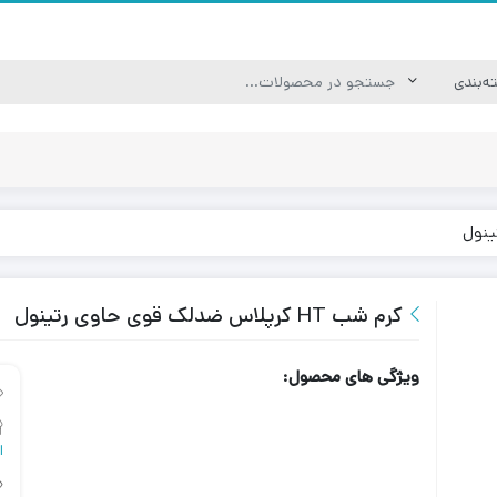
کرم شب HT کرپلاس ضدلک قوی حاوی رتینول
ویژگی های محصول:
ا