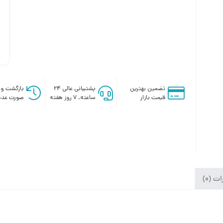
تضمین بهترین
پشتیبانی عالی ۲۴
بازگشت وج
قیمت بازار
ساعته، ۷ روز هفته
صورت عدم
ت (0)