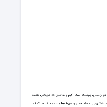
 ملانین پوست و روشن‌سازی و جوان‌سازی پوست است. کرم ویتامین ث كرپلاس باعث
پیشگیری از ایجاد چین و چروک‌ها و خطوط ظریف کمک