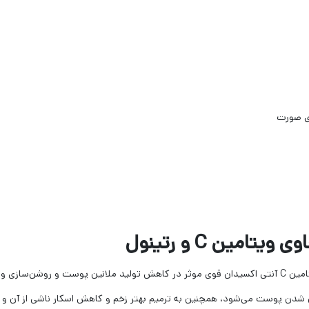
ی صورت
کرم ضدلک ht حاوی ویتامین ث و رتینول كرپلاس، حاوی ویتامین C آنتی اکسیدان قوی موثر در کاهش تولید
شدن پوست می‌شود، همچنین به ترمیم بهتر زخم و کاهش اسکار ناشی از آن و 