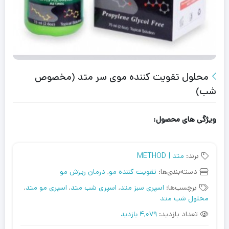
محلول تقویت کننده موی سر متد (مخصوص
شب)
ویژگی های محصول:
برند:
متد | METHOD
دسته‌بندی‌ها:
تقویت کننده مو
,
درمان ریزش مو
برچسب‌ها:
اسپری سبز متد
,
اسپری شب متد
,
اسپری مو متد
,
محلول شب متد
تعداد بازدید:
4,079 بازدید