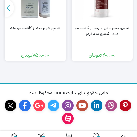
شامپو ضد ریزش و بعد از کاشت مو
شامپو فوم بعد از کاشت مو متد
متد- شامپو متد قرمز
620,000
تومان
750,000
تومان
تمامی حقوق برای سایت looox محفوظ است.