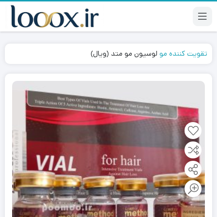
تقویت کننده مو
لوسیون مو متد (ویال)