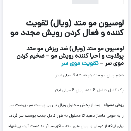
لوسیون مو متد (ویال) تقویت
کننده و فعال کردن رویش مجدد مو
لوسیون مو متد (ویال) ضد ریزش مو متد
پرقدرت و احیا کننده رویش مو – ضخیم کردن
موی سر –
تقویت موی سر
حجم ویال مو متد هر شیشه 8 میلی لیتر
پک کامل شامل 8 عدد ویال 8 میلی لیتر
روش مصرف
: بعد از پخش محلول ویال بر روی پوست سر، پوست سر
را به خوبی ماساژ دهید تا محلول به طور کامل جذب پوست سر گردد.
برای اینکه از درمان با ویال های متد ماکزیمم اثر به دست آید، پیشنهاد