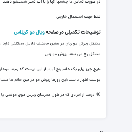
در صورت تماس با چشمها آنها را با آب تمیز شستشو دهید.
فقط جهت استعمال خارجی
توضیحات تکمیلی در صفحه
ویال مو کرپلاس
مشکل ریزش مو زنان در سنین مختلف دلایل مختلفی دارد ، چر
مشکل رخ می دهد.ریزش مو زنان
هیچ چیز برای یک خانم رنج آورتر از این نیست که ببیند موهای
پوست اظهار داشت:این روزها ریزش مو در بین خانم ها بسیا
40 درصد از افرادی که در طول عمرشان ریزش موی موقتی یا دائم را تجربه می کنند، خانم ها هستند، البته مدل ریزش مو در افراد مختلف متفاوت است.