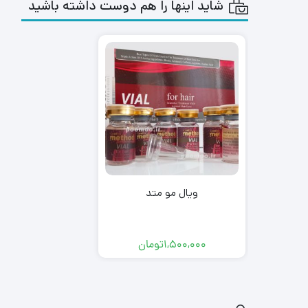
شاید اینها را هم دوست داشته باشید
ویال مو متد
1,500,000
تومان