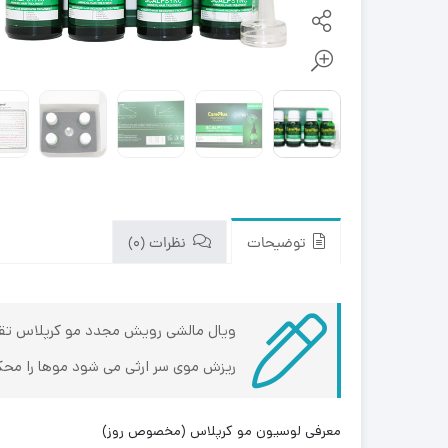
توضیحات
نظرات (0)
ویال مالشی رویش مجدد مو کرپلاس تقویت
ریزش موی سر ارثی می شود موها را محکم
معرفی لوسیون مو کرپلاس (مخصوص روز)