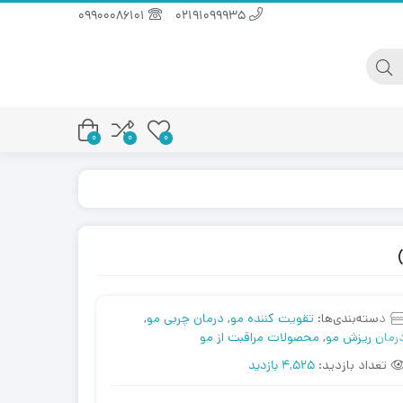
09900086101
02191099935
0
0
0
دسته‌بندی‌ها:
تقویت کننده مو
,
درمان چربی مو
,
رمان ریزش مو
,
محصولات مراقبت از مو
تعداد بازدید:
4,525 بازدید