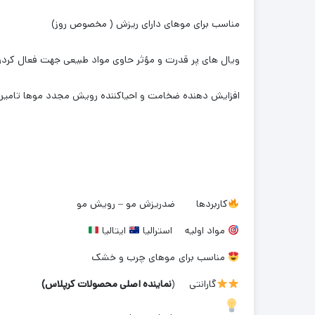
مناسب برای موهای دارای ریزش ( مخصوص روز)
ویال های پر قدرت و مؤثر حاوی مواد طبیعی جهت فعال کرد
افزایش دهنده ضخامت و احیاکننده رویش مجدد موها تامین م
کاربردها
ضدریزش مو – رویش مو
مواد اولیه
استرالیا
ایتالیا
مناسب برای
موهای چرب و خشک
گارانتی
(
نماینده اصلی محصولات کرپلاس)