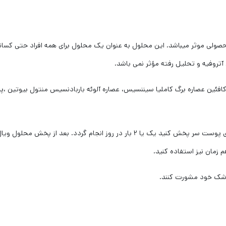
حصولی موثر میباشد. این محلول به عنوان یک محلول برای همه افراد حتی کسا
 آتروفیه و تحلیل رفته مؤثر نمی باشد.
کافئین عصاره برگ کاملیا سیننسیس، عصاره آلوئه باربادنسیس منتول بیوتین ،پی
طریقه مصرف لوسیون مو کرپلاس : مقدار لازم را مستقیماً روی پوست سر پخش کنید یک 
مان نیز استفاده کنید.
 پزشک خود مشورت کنند.