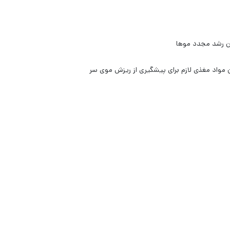
ن رشد مجدد موها
واد مغذی لازم برای پیشگیری از ریزش موی سر