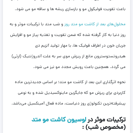
باعث تقویت فولیکول مو و بازسازی ریشه ها و ساقه مو می شود.
محلول‌های بعد از کاشت مو متد روز
و شب متد با ترکیبات موثر و به
روز دنیا به کار گرفته شده که ضمن تقویت و تغذیه پیاز مو و افزایش
جریان خون در اطراف فولیک ها، با مهار تولید آنزیم دی
هیدروتستوسترون مانع از ریزش موی سر به علت آندروژنتیک (ارثی)
می گردد. همچنین باعث رویش مجدد مو نیز می شود.
نحوه اثرگذاری این بعد از کاشت مو متد؛ بر اساس جدیدترین ماده‌
کاربردی برای ریزش مو که جایگزین ماینوکسیدیل شده و به نوعی
پیشرفته‌ترین تکنولوژی روز دنیاست، ماده فعال آمینکسیل می‌باشد.
ترکیبات موثر در
لوسیون کاشت مو متد
(مخصوص شب) :