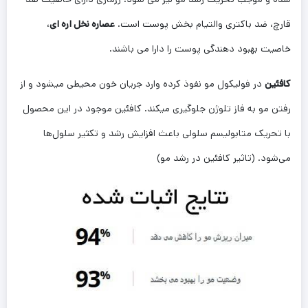
قارچ، ضد باکتری والتیام بخش پوست است.
عصاره نخل اره ای
،
خاصیت بهبود دهندگی پوست را دارا می باشند.
کافئین
در فولیکول مو نفوذ کرده وارد جریان خون محیطی میشود و از
رفتن مو به فاز تلوژن جلوگیری میکند. کافئین موجود در این محصول
با تحریک متابولیسم سلولی باعث افزایش رشد و تکثیر سلول‌ها
می‌شود. (تاثیر کافئین در رشد مو)