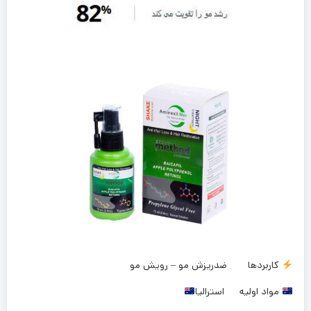
کاربردها
ضدریزش مو – رویش مو
مواد اولیه
استرالیا