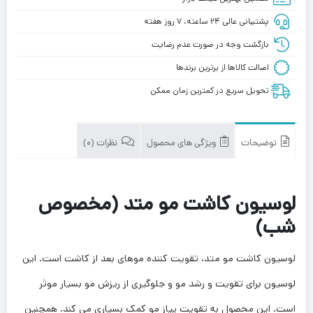
کاشت
پشتیبانی عالی ۲۴ ساعته، ۷ روز هفته
مو
متد
بازگشت وجه در صورت عدم رضایت
(مخصوص
اصالت کالاها از برترین برندها
شب)
تحویل سریع در کمترین زمان ممکن
توضیحات
ویژگی های محصول
نظرات (0)
لوسیون کاشت مو متد (مخصوص
شب)
لوسیون کاشت مو متد، تقویت کننده موهای بعد از کاشت است. این
لوسیون برای تقویت و رشد مو و جلوگیری از ریزش مو بسیار موثر
است. این محصول به تقویت پیاز مو کمک بسیاری می کند. همچنین