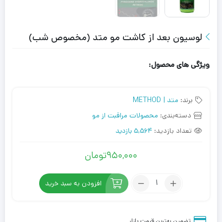
لوسیون بعد از کاشت مو متد (مخصوص شب)
ویژگی های محصول:
برند:
متد | METHOD
دسته‌بندی:
محصولات مراقبت از مو
تعداد بازدید:
5,564 بازدید
950,000
تومان
تعداد:
افزودن به سبد خرید
لوسیون
بعد
از
تضمین بهترین قیمت بازار