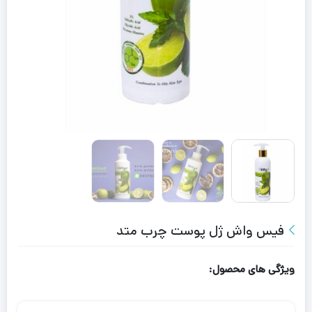
فیس واش ژل پوست چرب متد
ویژگی های محصول: