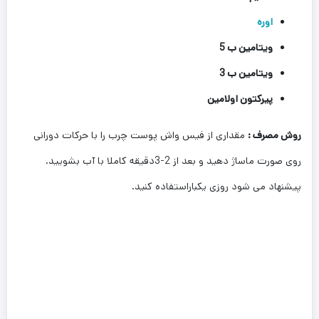
اوره
ویتامین ب 5
ویتامین ب 3
پیرکتون اولامین
روش مصرف :
مقداری از فیس واش پوست چرب را با حرکات دورانی
روی صورت ماساژ دهید و بعد از 2-3دقیقه کاملا با آب بشویید.
پیشنهاد می شود روزی یکباراستفاده کنید.