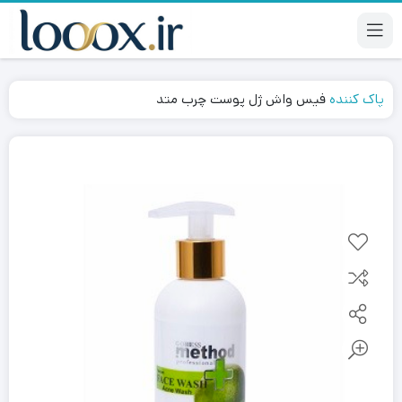
پاک کننده
فیس واش ژل پوست چرب متد