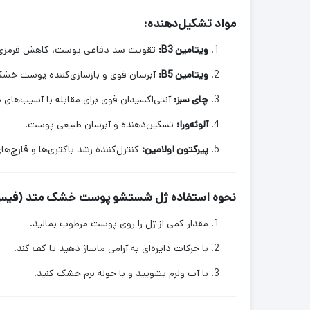
مواد تشکیل‌دهنده:
ویتامین B3:
تقویت سد دفاعی پوست، کاهش قرمزی
ویتامین B5:
آبرسان قوی و بازسازی‌کننده پوست خشک
چای سبز:
آنتی‌اکسیدان قوی برای مقابله با آسیب‌های
آلوئه‌ورا:
تسکین‌دهنده و آبرسان طبیعی پوست.
پیرکتون اولامین:
کنترل‌کننده رشد باکتری‌ها و قارچ‌ه
نحوه استفاده ژل شستشو پوست خشک متد (فیس
مقدار کمی از ژل را روی پوست مرطوب بمالید.
با حرکات دایره‌ای به آرامی ماساژ دهید تا کف کند.
با آب ولرم بشویید و با حوله نرم خشک کنید.