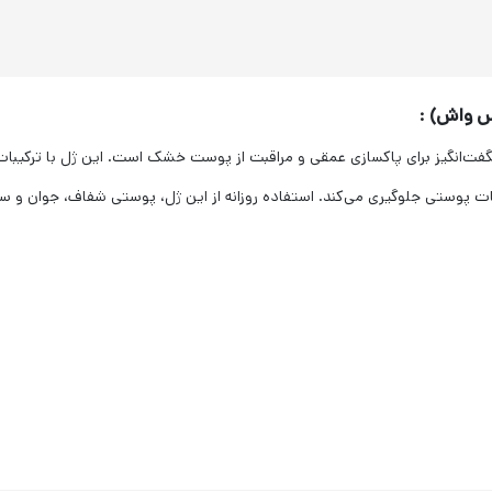
 واش) :
 برای پاکسازی عمقی و مراقبت از پوست خشک است. این ژل با ترکیبات منح
 پوستی جلوگیری می‌کند. استفاده روزانه از این ژل، پوستی شفاف، جوان و سا