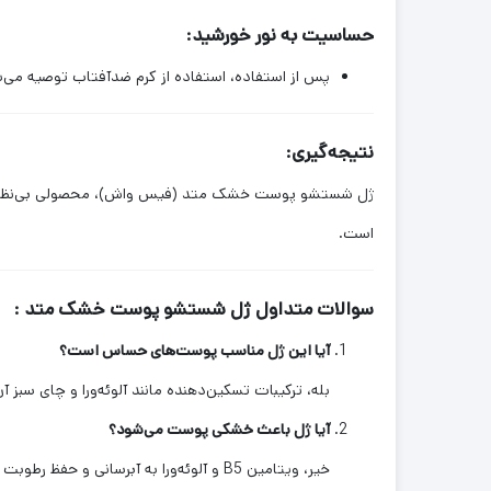
حساسیت به نور خورشید:
پس از استفاده، استفاده از کرم ضدآفتاب توصیه می‌ش
نتیجه‌گیری:
ژل شستشو پوست خشک متد (فیس واش)، محصولی بی‌نظیر برا
است.
سوالات متداول ژل شستشو پوست خشک متد :
آیا این ژل مناسب پوست‌های حساس است؟
بله، ترکیبات تسکین‌دهنده مانند آلوئه‌ورا و چای سبز
آیا ژل باعث خشکی پوست می‌شود؟
خیر، ویتامین B5 و آلوئه‌ورا به آبرسانی و حفظ رطوبت پوست کمک می‌کنند.