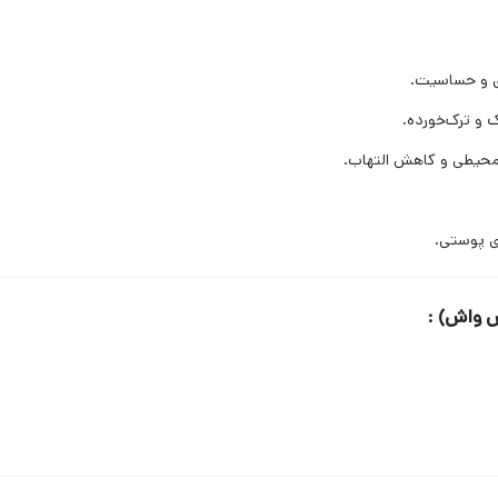
 و حساسیت.
 و ترک‌خورده.
 محیطی و کاهش التهاب.
ای پوستی.
 واش) :