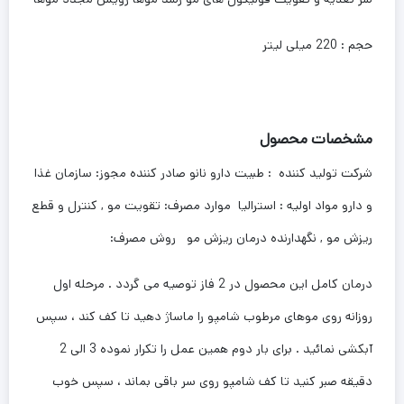
حجم : 220 میلی لیتر
مشخصات محصول
شرکت تولید کننده : طبیت دارو نانو صادر کننده مجوز: سازمان غذا
و دارو مواد اولیه : استرالیا موارد مصرف: تقویت مو , کنترل و قطع
ریزش مو , نگهدارنده درمان ریزش مو روش مصرف:
درمان کامل این محصول در 2 فاز توصیه می گردد . مرحله اول
روزانه روی موهای مرطوب شامپو را ماساژ دهید تا کف کند ، سپس
آبکشی نمائید . برای بار دوم همین عمل را تکرار نموده 3 الی 2
دقیقه صبر کنید تا کف شامپو روی سر باقی بماند ، سپس خوب