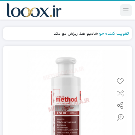
تقویت کننده مو
شامپو ضد ریزش مو متد