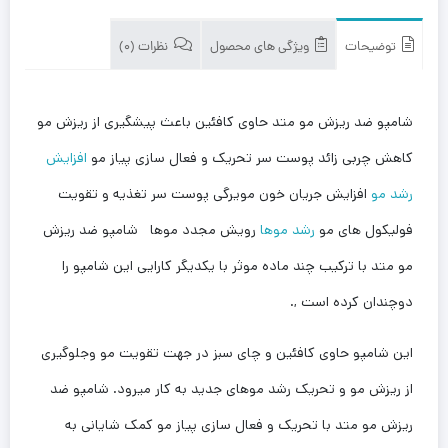
توضیحات
ویژگی های محصول
نظرات (0)
شامپو ضد ریزش مو متد حاوی کافئین باعث پیشگیری از ریزش مو
کاهش چربی زائد پوست سر تحریک و فعال سازی پیاز مو
افزایش
رشد مو
افزایش جریان خون مویرگی پوست سر تغذیه و تقویت
فولیکول های مو
رشد موها
رویش مجدد موها شامپو ضد ریزش
مو متد با ترکیب چند ماده موثر با یکدیگر کارایی این شامپو را
دوچندان کرده است ,.
این شامپو حاوی کافئین و چای سبز در جهت تقویت مو وجلوگیری
از ریزش مو و تحریک رشد موهای جدید به کار میرود. شامپو ضد
ریزش مو متد با تحریک و فعال سازی پیاز مو کمک شایانی به