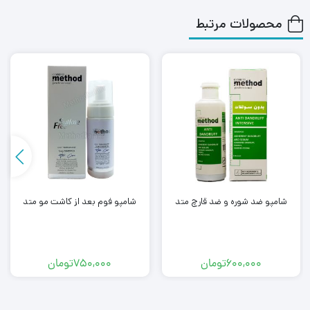
محصولات مرتبط
شامپو ضد شوره و ضد قارچ متد
شامپو فوم بعد از کاشت مو متد
600,000
تومان
750,000
تومان