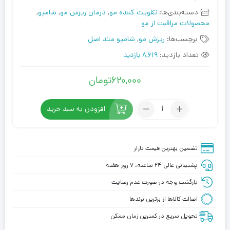
دسته‌بندی‌ها:
تقویت کننده مو
,
درمان ریزش مو
,
شامپو
,
محصولات مراقبت از مو
برچسب‌ها:
ریزش مو
,
شامپو متد اصل
تعداد بازدید:
8,619 بازدید
620,000
تومان
افزودن به سبد خرید
تضمین بهترین قیمت بازار
پشتیبانی عالی ۲۴ ساعته، ۷ روز هفته
بازگشت وجه در صورت عدم رضایت
اصالت کالاها از برترین برندها
تحویل سریع در کمترین زمان ممکن