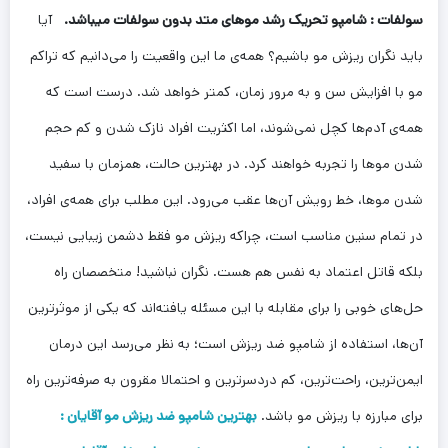
سولفات : شامپو تحریک رشد موهای متد بدون سولفات میباشد.
آیا
باید نگران ریزش مو باشیم؟ همه‌ی ما این واقعیت را می‌دانیم که تراکم
مو با افزایش سن و به مرور زمان، کمتر خواهد شد. درست است که
همه‌ی آدم‌ها کچل نمی‌شوند، اما اکثریت افراد نازک شدن و کم حجم
شدن موها را تجربه خواهند کرد. در بهترین حالت، همزمان با سفید
شدن موها، خط رویش آن‌ها عقب می‌رود. این مطلب برای همه‌ی افراد،
در تمام سنین مناسب است، چراکه ریزش مو فقط دشمن زیبایی نیست،
بلکه قاتل اعتماد به نفس هم هست. نگران نباشید! متخصصان راه
حل‌های خوبی را برای مقابله با این مسئله یافته‌اند که یکی از موثرترین
آن‌ها، استفاده از شامپو ضد ریزش است؛ به نظر می‌رسد این درمان
ایمن‌ترین، راحت‌ترین، کم دردسرترین و احتمالا مقرون به صرفه‌ترین راه
برای مبارزه با ریزش مو باشد.
بهترین شامپو ضد ریزش مو آقایان :