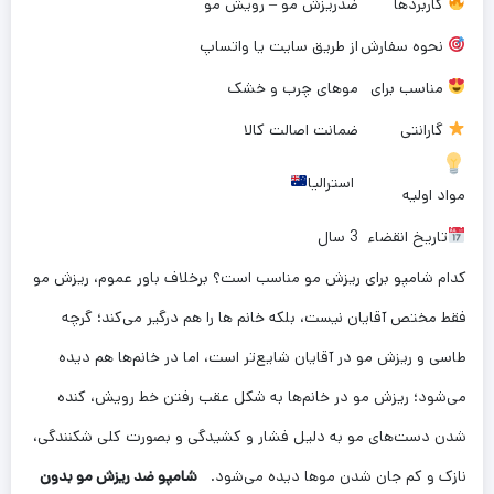
کاربردها
ضدریزش مو – رویش مو
نحوه سفارش
از طریق سایت یا واتساپ
مناسب برای
موهای چرب و خشک
گارانتی
ضمانت اصالت کالا
استرالیا
مواد اولیه
تاریخ انقضاء
3 سال
کدام شامپو برای ریزش مو مناسب است؟ برخلاف باور عموم، ریزش مو
فقط مختص آقایان نیست، بلکه خانم ها را هم درگیر می‌کند؛ گرچه
طاسی و ریزش مو در آقایان شایع‌تر است، اما در خانم‌ها هم دیده
می‌شود؛ ریزش مو در خانم‌ها به شکل عقب رفتن خط رویش، کنده
شدن دست‌های مو به دلیل فشار و کشیدگی و بصورت کلی شکنندگی،
نازک و کم جان شدن موها دیده می‌شود.
شامپو ضد ریزش مو بدون