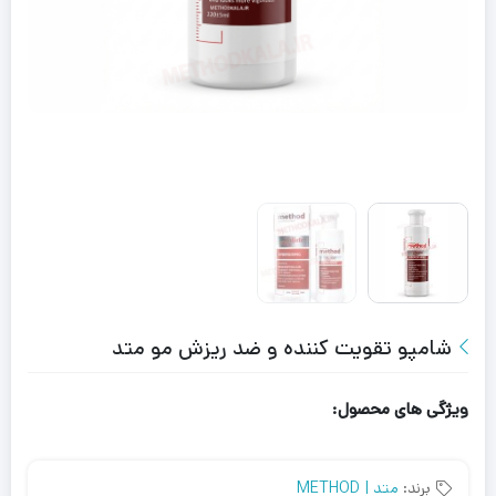
شامپو تقویت کننده و ضد ریزش مو متد
ویژگی های محصول:
برند:
متد | METHOD