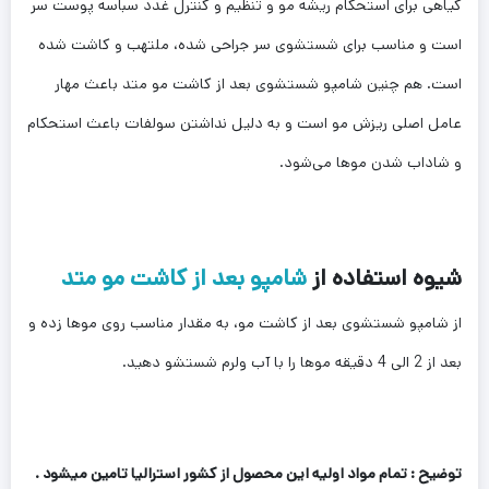
گیاهی برای استحکام ریشه مو و تنظیم و کنترل غدد سباسه پوست سر
است و مناسب برای شستشوی سر جراحی شده، ملتهب و کاشت شده
است. هم چنین شامپو شستشوی بعد از کاشت مو متد باعث مهار
عامل اصلی ریزش مو است و به دلیل نداشتن سولفات باعث استحکام
و شاداب شدن موها می‌شود.
شیوه استفاده از
شامپو بعد از کاشت مو متد
از شامپو شستشوی بعد از کاشت مو، به مقدار مناسب روی موها زده و
بعد از 2 الی 4 دقیقه موها را با آب ولرم شستشو دهید.
توضیح : تمام مواد اولیه این محصول از کشور استرالیا تامین میشود .