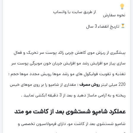
از طریق سایت یا واتساپ
نحوه سفارش
تاریخ انقضاء
3 سال
پیشگیری از ریزش موی کاهش چربی زائد پوست سر تحریک و فعال
سازی پیاز مو افزایش رشد مو افزایش جریان خون مویرگی پوست سر
تغذیه و تقویت فولیکول های مو رشد موها رویش مجدد موها حجم :
220 میلی لیتر
روش مصرف
: مقداری از شامپو را بر روی موهای خیس
ریخته و به آرامی ماساژ دهید و بعد از 3 دقیقه آبکشی نمایید .
عملکرد شامپو شستشوی بعد از کاشت مو متد
شامپو شستشوی بعد از کاشت مو، دارای فرمولاسیون تخصصی و