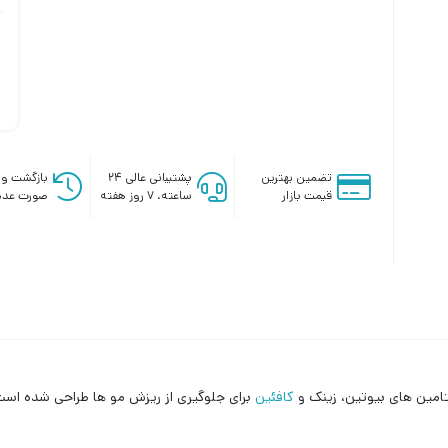
تضمین بهترین
پشتیبانی عالی ۲۴
بازگشت وج
قیمت بازار
ساعته، ۷ روز هفته
صورت عدم
امین های بیوتین، زینک و
کافئین
برای جلوگیری از ریزش مو ها طراحی شده است