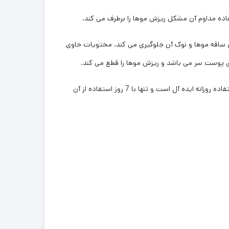
اده مداوم آن مشکل ریزش موها را برطرف می کند.
ن ساقه موها و نوک آن جلوگیری می کند. محتویات حاوی
ای پوست سر می باشد و ریزش موها را قطع می کند.
به علاوه در افزایش رشد مو و ضخیم و مقاوم شدن تارهای مو موثر است. این محصول برای استفاده روزانه ایده آل است و تنها با 7 روز استفاده از آن