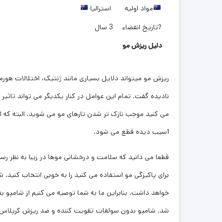
مواد اولیه
استرالیا
?تاریخ انقضاء
3 سال
دلیل ریزش مو
ریزش مو میتواند دلایل بسیاری مانند ژنتیک، اختلالات هورمو
نادیده گفت. تمام این عوامل در کنار یکدیگر می تواند تاثی
می کنید موجب نازک تر شدن تارهای مو می شوید. البته که ای
آسیب دیده قطع می شود.
قطعا می دانید که سلامت و درخشانی موها در زیبا به نظر رسی
برای پاکیزگی مو استفاده می کنید را به خوبی انتخاب کنید.
خواهد داشت. بنابراین ما به شما توصیه می کنیم از شامپو
شد. شامپو بدون سولفات تقویت کننده و ضد ریزش کرپلاس ض