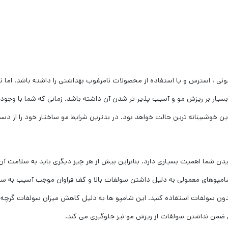
نی ، استرس و یا استفاده از محصولات نامرغوب بهداشتی را داشته باشد. اما نبا
ر بسیار بر ریزش مو و آسیب پذیر تر شدن آن داشته باشد. زمانی که شما با وجو
ن خوشبینانه ترین حالت خواهد بود. در بدترین شرایط مو ساختار خود را از دس
دن شما اهمیت بسیاری دارد. بنابراین بیش از هر چیز دیگری باید به سلامت آن ت
 شامپوهای معمولی به دلیل داشتن سولفات بالا و کف فراوان موجب آسیب به سا
 بدون سولفات استفاده کنید. این شامپو ها به دلیل کاهش میزان سولفات گرچ
من نداشتن سولفات از ریزش مو نیز جلوگیری می کند.