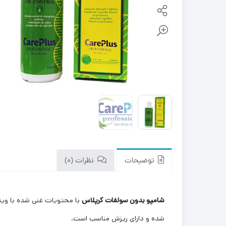
توضیحات
نظرات (0)
شامپو بدون سولفات کرپلاس
با محتویات غنی شده با ویت
شده و دارای ریزش مناسب است.