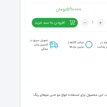
590,000
تومان
تعداد:
افزودن به سبد خرید
شامپو
بدون
سولفات
تحویل سریع در
ه در
اصالت کالاها از
کرپلاس
کمترین زمان
 رضایت
برترین برندها
ممکن
. این محصول برای استفاده انواع مو حتی موهای رنگ