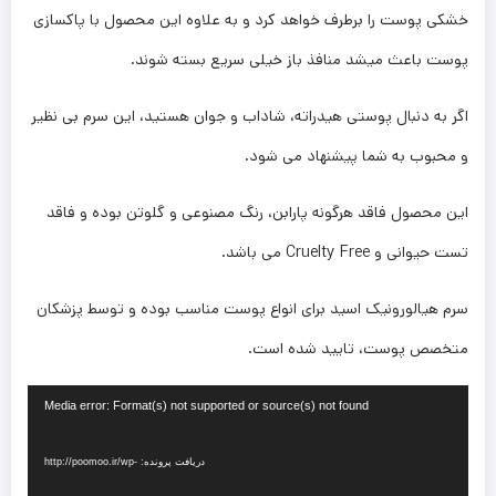
خشکی پوست را برطرف خواهد کرد و به علاوه این محصول با پاکسازی
پوست باعث میشد منافذ باز خیلی سریع بسته شوند.
اگر به دنبال پوستی هیدراته، شاداب و جوان هستید، این سرم بی نظیر
و محبوب به شما پیشنهاد می شود.
این محصول فاقد هرگونه پارابن، رنگ مصنوعی و گلوتن بوده و فاقد
تست حیوانی و Cruelty Free می باشد.
سرم هیالورونیک اسید برای انواع پوست مناسب بوده و توسط پزشکان
متخصص پوست، تایید شده است.
نمایشگر
Media error: Format(s) not supported or source(s) not found
ویدیو
دریافت پرونده: http://poomoo.ir/wp-