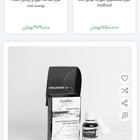
method
پوست متد
750,000
تومان
979,000
تومان