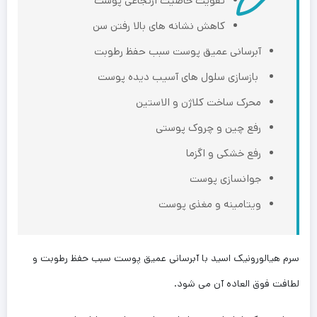
تقویت خاصیت ارتجاعی پوست
کاهش نشانه های بالا رفتن سن
آبرسانی عمیق پوست سبب حفظ رطوبت
بازسازی سلول های آسیب دیده پوست
محرک ساخت کلاژن و الاستین
رفع چین و چروک پوستی
رفع خشکی و اگزما
جوانسازی پوست
ویتامینه و مغذی پوست
سرم هیالورونیک اسید با آبرسانی عمیق پوست سبب حفظ رطوبت و
لطافت فوق العاده آن می شود.