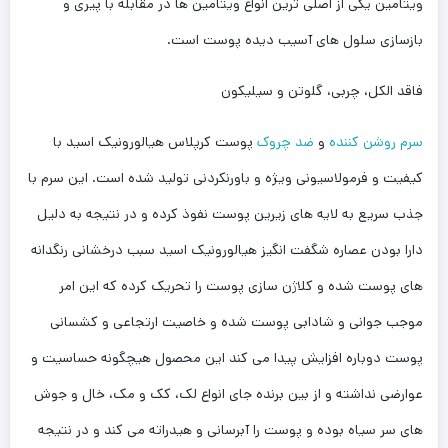
ویتامین یکی از اصلی ترین انواع ویتامین ها در مقابله با پیری و
بازسازی سلول های آسیب دیده پوست است.
فاقد الکل، چربی، گلوتن و سیلیکون
سرم روشن کننده
و
ضد چروک
پوست کرپلاس هیالورونیک اسید با
کیفیت و فرمولاسیونی ویژه و باورنکردنی تولید شده است. این سرم با
جذب سریع به لایه های زیرین پوست نفوذ کرده و در نتیجه به دلیل
دارا بودن عصاره شگفت انگیز هیالورونیک اسید سبب درخشانی رنگدانه
های پوست شده و کلاژن سازی پوست را تحریک کرده که این امر
موجب جوانی و شادابی پوست شده و خاصیت ارتجاعی و کشسانی
پوست دوباره افزایش پیدا می کند این محصول هیچگونه حساسیت و
عوارضی نداشته و از بین برنده جای انواع لک، کک و مک، خال و جوش
های سر سیاه بوده و پوست را آبرسانی و هیدراته می کند و در نتیجه