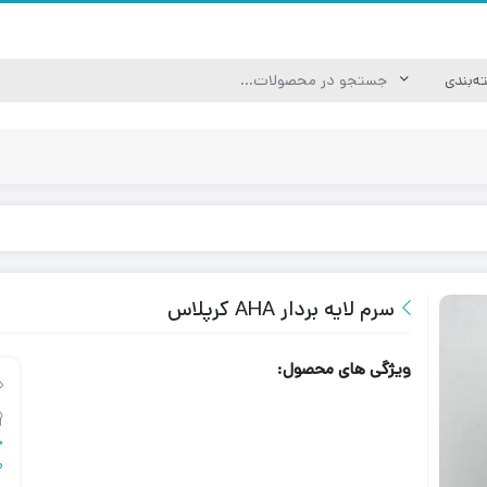
سرم لایه بردار AHA کرپلاس
ویژگی های محصول:
چ
م