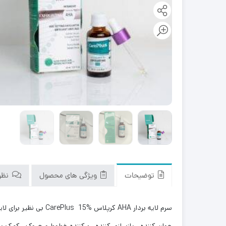
توضیحات
ویژگی های محصول
نظرا
سرم لایه بردار AHA کرپلاس CarePlus 15% بی نظیر برای لایه برداری پوست و
جوان کننده ، بازسازی کننده ، پرکننده خطوط و چروک ، کمک ب