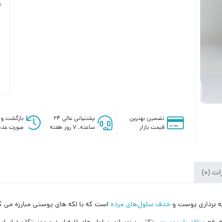
تضمین بهترین
پشتیبانی عالی ۲۴
بازگشت وج
قیمت بازار
ساعته، ۷ روز هفته
صورت عدم
ت (0)
حذف سلول‌های مرده
است که با لکه های پوستی مبارزه می
ه رفع
منافذ باز پوست
، تکثیر و نوسازی سلول های لایه اپیدرم پوستکاربرد اساس