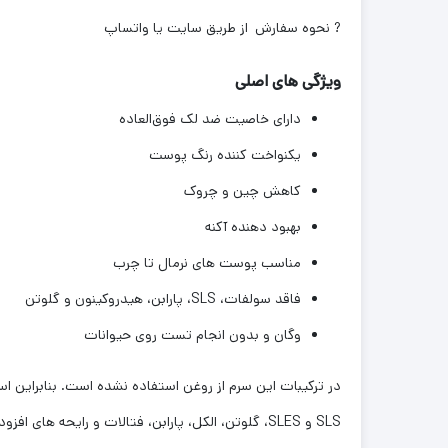
? نحوه سفارش
از طریق سایت یا واتساپ
ویژگی های اصلی
دارای خاصیت ضد لک فوق‌العاده
یکنواخت کننده رنگ پوست
کاهش چین و چروک
بهبود دهنده آکنه
مناسب پوست های نرمال تا چرب
فاقد سولفات، SLS، پارابن، هیدروکینون و گلوتن
وگان و بدون انجام تست روی حیوانات
در ترکیبات این سرم از روغن استفاده نشده است. بنابراین
SLS و SLES، گلوتن، الکل، پارابن، فتالات و رایح