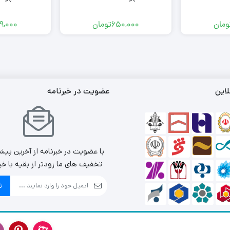
ومان
650,000
تومان
9,000
لاین
عضویت در خبرنامه
با عضویت در خبرنامه از آخرین پیش
تخفیف های ما زودتر از بقیه با خب
ث