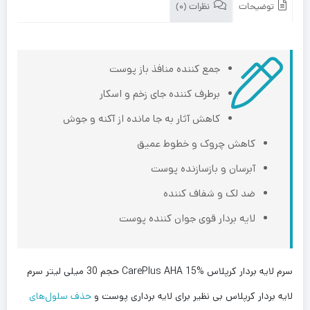
توضیحات
نظرات (0)
جمع کننده منافذ باز پوست
برطرف کننده جای زخم و اسکار
کاهش آثار به جا مانده از آکنه و جوش
کاهش چروک و خطوط عمیق
آبرسان و بازسازنده پوست
ضد لک و شفاف کننده
لایه بردار قوی جوان کننده پوست
سرم لایه بردار کرپلاس CarePlus AHA 15% حجم 30 میلی لیتر سرم
لایه بردار کرپلاس بی نظیر برای لایه برداری پوست و
حذف سلول‌های