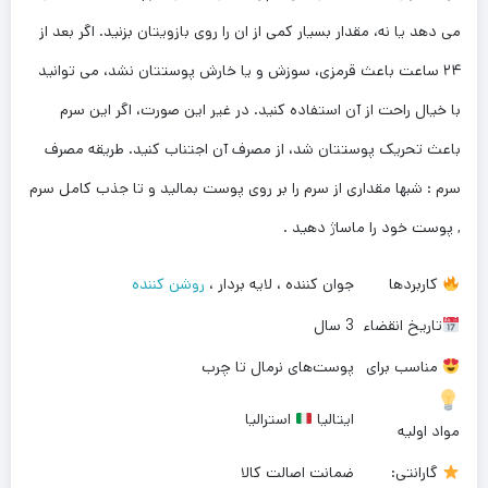
می دهد یا نه، مقدار بسیار کمی از ان را روی بازویتان بزنید. اگر بعد از
۲۴ ساعت باعث قرمزی، سوزش و یا خارش پوستتان نشد، می توانید
با خیال راحت از آن استفاده کنید. در غیر این صورت، اگر این سرم
باعث تحریک پوستتان شد، از مصرف آن اجتناب کنید. طریقه مصرف
سرم : شبها مقداری از سرم را بر روی پوست بمالید و تا جذب کامل سرم
, پوست خود را ماساژ دهید .
کاربردها
جوان کننده ، لایه بردار ،
روشن کننده
تاریخ انقضاء
3 سال
مناسب برای
پوست‌های نرمال تا چرب
ایتالیا
استرالیا
مواد اولیه
گارانتی:
ضمانت اصالت کالا