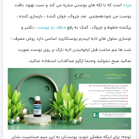
مرده
است که با لکه های پوستی مبارزه می کند و سبب بهبود بافت
پوست می شودهمچنین ضد چروک، جوان کننده ، بازسازی کننده ،
پرکننده خطوط و چروک ، کمک به رفع
منافذ باز پوست
، تکثیر و
نوسازی سلول های لایه اپیدرم پوستکاربرد اساسی دارد روش مصرف :
شب ها نیم ساعت قبل ازخوابیدن لایه نازک بر روی پوست صورت
بمالید صبح بشوئید وحتما ازکزم ضدآفتاب استفاده نمائید.
توجه: برای اینکه مطمئن شوید پوستتان به این سرم حساسیت نشان