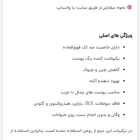
نحوه سفارش
از طریق سایت یا واتساپ
ویژگی های اصلی
دارای خاصیت ضد لک فوق‌العاده
یکنواخت کننده رنگ پوست
کاهش چین و چروک
بهبود دهنده آکنه
مناسب پوست های نرمال تا چرب
فاقد سولفات، SLS، پارابن، هیدروکینون و گلوتن
وگان و بدون انجام تست روی حیوانات
در ترکیبات این سرم از روغن استفاده نشده است. بنابراین استفاده از