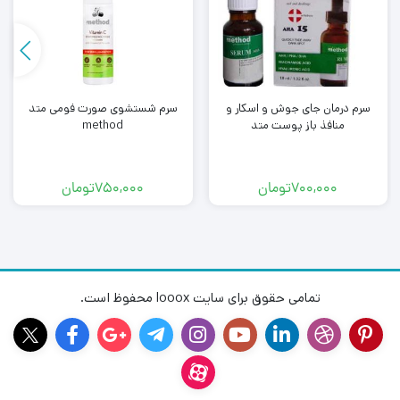
سرم درمان جای جوش و اسکار و
سرم شستشوی صورت فومی متد
منافذ باز پوست متد
method
700,000
تومان
750,000
تومان
تمامی حقوق برای سایت looox محفوظ است.