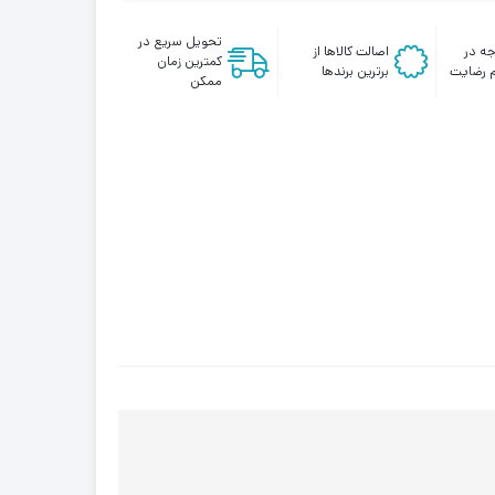
تحویل سریع در
ه در
اصالت کالاها از
کمترین زمان
 رضایت
برترین برندها
ممکن