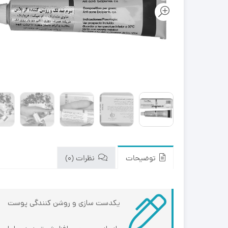
توضیحات
نظرات (0)
یکدست سازی و روشن کنندگی پوست