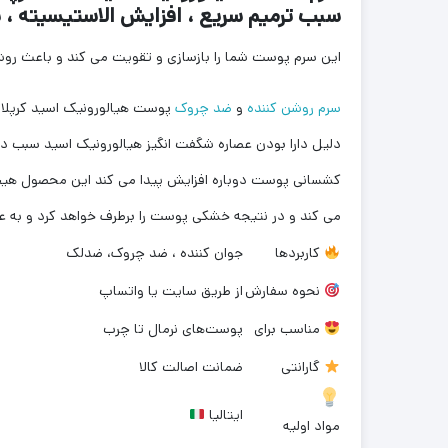
سبب ترمیم سریع ، افزایش الاستیسیته 
این سرم پوست شما را بازسازی و تقویت می کند و باعث رو
سرم روشن کننده
و
ضد چروک
پوست هیالورونیک اسید کرپلاس 
دلیل دارا بودن عصاره شگفت انگیز هیالورونیک اسید سبب 
کشسانی پوست دوباره افزایش پیدا می کند این محصول هیچگو
می کند و در نتیجه خشکی پوست را برطرف خواهد کرد و به 
کاربردها
جوان کننده ، ضد چروک، ضدلک
نحوه سفارش
از طریق سایت یا واتساپ
مناسب برای
پوست‌های نرمال تا چرب
گارانتی
ضمانت اصالت کالا
ایتالیا
مواد اولیه