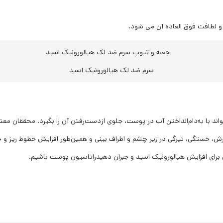
 لطافت فوق العاده آن می شود.
سرم ضد لک هیالورونیک اسید
ند با به‌دام‌انداختن آب در پوست، جلوی ازدست‌رفتن آن را بگیرد. محققان م
ش، خستگی، تیرگی در زیر چشم و اطراف بینی و همین‌طور افزایش خطوط ریز 
ی برای افزایش هیالورونیک اسید و جبران دهیدراتاسیون پوست باشیم.