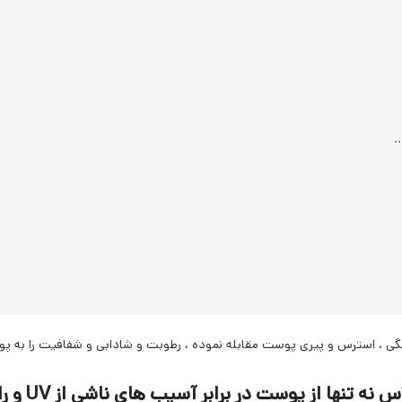
سرم ضد لک 