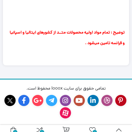
توضیح : تمام مواد اولیه محصولات متــد از کشورهای ایتالیا و اسپانیا
و فرانسه تامین میشود .
تمامی حقوق برای سایت looox محفوظ است.