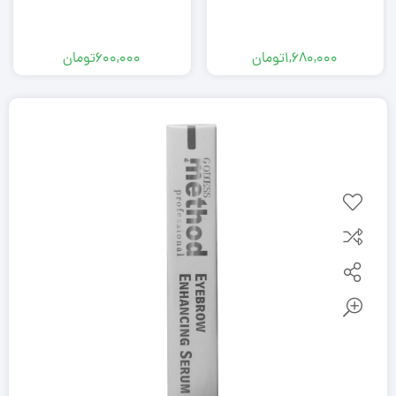
1,680,000
تومان
600,000
تومان