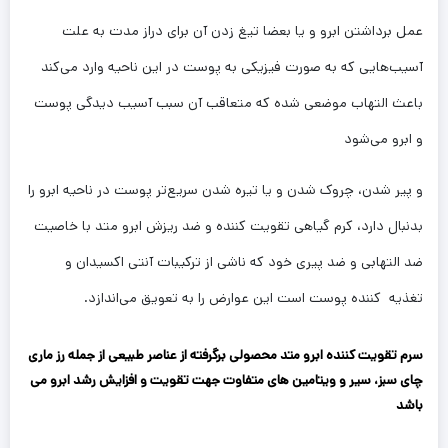
عمل برداشتن ابرو و یا بعضا تیغ زدن آن برای دراز مدت به علت
آسیب‌هایی که به صورت فیزیکی به پوست در این ناحیه وارد می‌کند
باعث التهاب موضعی شده که متعاقب آن سبب آسیب دیدگی پوست
و ابرو می‌شود
و پیر شدن، چروک شدن و یا تیره شدن سریع‌تر پوست در ناحیه ابرو را
بدنبال دارد، کرم گیاهی تقویت کننده و ضد ریزش ابرو متد با خاصیت
ضد التهابی و ضد پیری خود که ناشی از ترکیبات آنتی اکسیدان و
تغذیه کننده پوست است این عوارض را به تعویق می‌اندازد.
سرم تقویت کننده ابرو متد محصولی برگرفته از عناصر طبیعی از جمله رز ماری
چای سبز، سیر و ویتامین های متفاوت جهت تقویت و افزایش رشد ابرو می
باشد