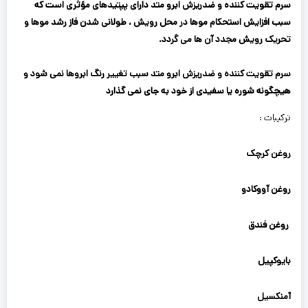
سرم تقویت کننده و ضدریزش ابرو متد دارای پپتیدهای مؤثری است که
سبب افزایش استحکام موها در محل رویش ، طولانی شدن فاز رشد موها و
تحریک رویش مجدد آن ها می گردد.
سرم تقویت کننده و ضدریزش ابرو متد سبب تغییر رنگ ابروها نمی شود و
هیچگونه شوره یا سفیدی از خود به جای نمی گذارد
ترکیبات :
روغن کرچک
روغن آووکادو
روغن فندق
بایوکپیل
آمنکسیل