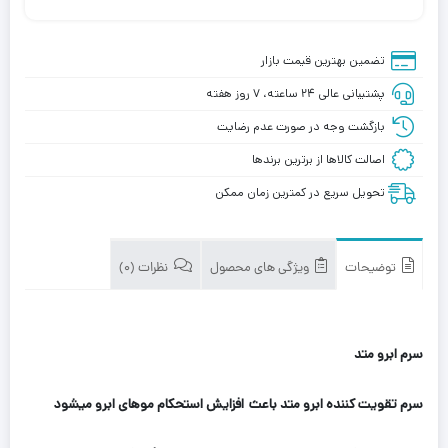
تضمین بهترین قیمت بازار
پشتیبانی عالی ۲۴ ساعته، ۷ روز هفته
بازگشت وجه در صورت عدم رضایت
اصالت کالاها از برترین برندها
تحویل سریع در کمترین زمان ممکن
توضیحات
ویژگی های محصول
نظرات (0)
سرم ابرو متد
سرم تقویت کننده ابرو متد باعث
افزایش استحکام موهای ابرو میشود