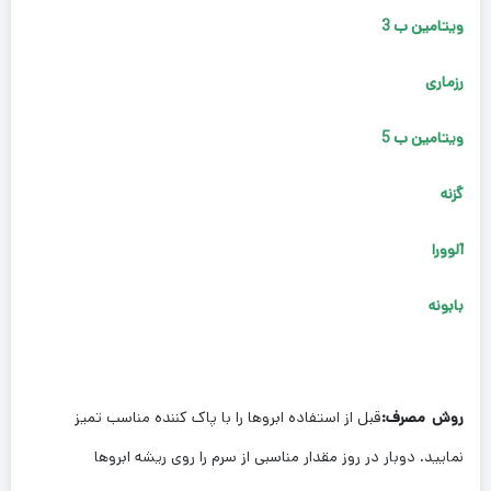
ویتامین ب 3
رزماری
ویتامین ب 5
گزنه
آلوورا
بابونه
روش مصرف:
قبل از استفاده ابروها را با پاک کننده مناسب تمیز
نمایید. دوبار در روز مقدار مناسبی از سرم را روی ریشه ابروها