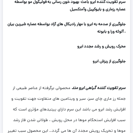
سرم تقویت کننده ابرو باعث
بهبود خون رسانی به فولیکول مو بواسطه
عصاره رزماری و بایوکپیل وآمنکسیل
جلوگیری از صدمه به ابرو با مهار رادیکال های آزاد بواسطه عصاره شیرین بیان
، آلوئه ورا و بابونه
محرک رویش و رشد مجدد ابرو
جلوگیری از ریزش ابرو
سرم تقویت کننده گیاهی ابرو متد
محصولی برگرفته از عناصر طبیعی از
جمله رز ماری چای سبز، سیر و ویتامین های متفاوت جهت تقویت و
افزایش رشد ابرو می باشد این سرم دارای پپتیدهای مؤثری است که
سبب افزایش استحکام موها در محل رویش ، طولانی شدن فاز رشد
موها و تحریک رویش مجدد آن ها می گردد.. این محصول سبب تغییر