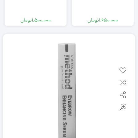
1,650,000
تومان
1,500,000
تومان