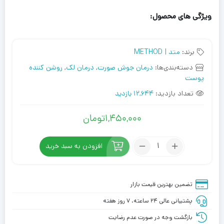
ویژگی های محصول:
برند:
متد | METHOD
دسته‌بندی‌ها:
درمان جوش صورت
,
درمان لک
,
روشن کننده
پوست
تعداد بازدید:
12,644 بازدید
1,450,000
تومان
تعداد:
افزودن به سبد خرید
سرم
آزلائیک
اسید
تضمین بهترین قیمت بازار
متد
پشتیبانی عالی ۲۴ ساعته، ۷ روز هفته
بازگشت وجه در صورت عدم رضایت