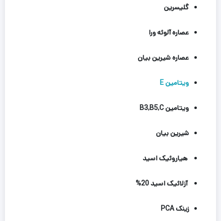
گلیسرین
عصاره آلوئه ورا
عصاره شیرین بیان
ویتامین E
ویتامین B3,B5,C
شیرین بیان
هیاروئیک اسید
آزلائیک اسید 20%
زینک PCA