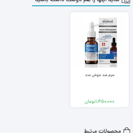
سرم ضد جوش متد
1,450,000
تومان
محصولات مرتبط